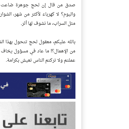
صدق من قال إن لحج جوهرة ضاعت بيد 
واليوم؟ لا كهرباء لأكثر من شهر، الشوار
مثل السراب، ما نشوف لها أثر.
بالله عليكم، معقول لحج تتحول بهذا الش
من الإهمال؟! ما عاد في مسؤول يخاف الل
عملتم ولا تركتم الناس تعيش بكرامة.