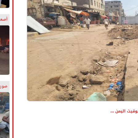
أصعب
صورة